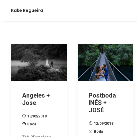
Kake Regueira
Angeles +
Postboda
Jose
INÉS +
JOSÉ
13/02/2019
12/09/2018
Boda
Boda