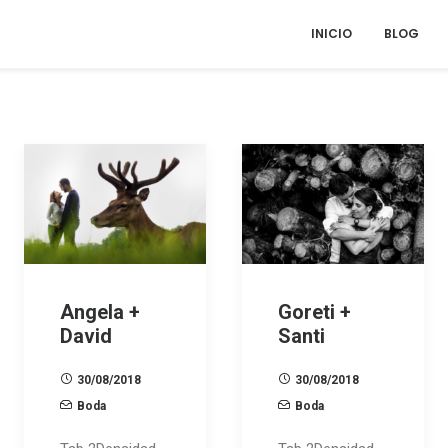
INICIO
BLOG
Angela +
Goreti +
David
Santi
30/08/2018
30/08/2018
Boda
Boda