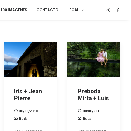
100 IMAGENES
CONTACTO
LEGAL
Iris + Jean
Preboda
Pierre
Mirta + Luis
30/08/2018
30/08/2018
Boda
Boda