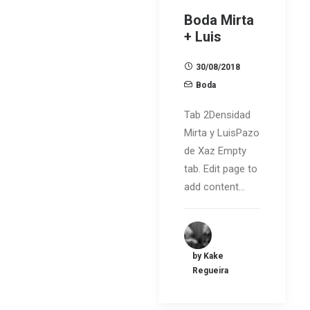
Boda Mirta
+ Luis
30/08/2018
Boda
Tab 2Densidad
Mirta y LuisPazo
de Xaz Empty
tab. Edit page to
add content…
by Kake
Regueira